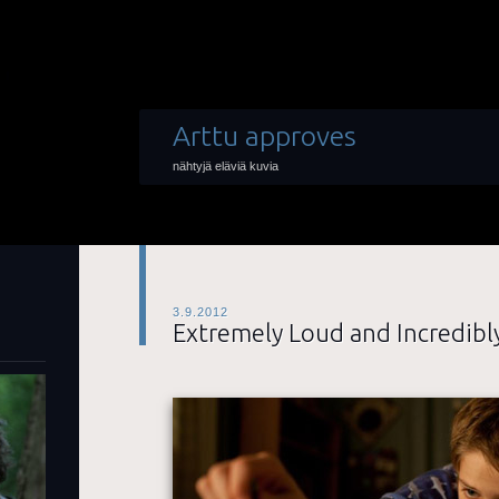
Arttu approves
nähtyjä eläviä kuvia
3.9.2012
Extremely Loud and Incredibly