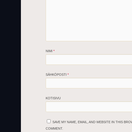
NIMI
*
SÄHKÖPOSTI
*
KOTISIVU
SAVE MY NAME, EMAIL, AND WEBSITE IN THIS BRO
COMMENT.