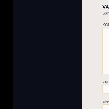
VA
Sähk
KO
NIMI
SÄH