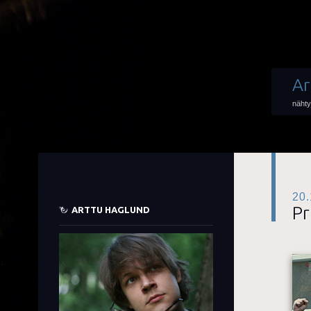
Ar
nähty
20.
Pr
ARTTU HAGLUND