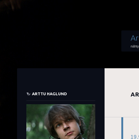
Ar
nähty
A
ARTTU HAGLUND
19.