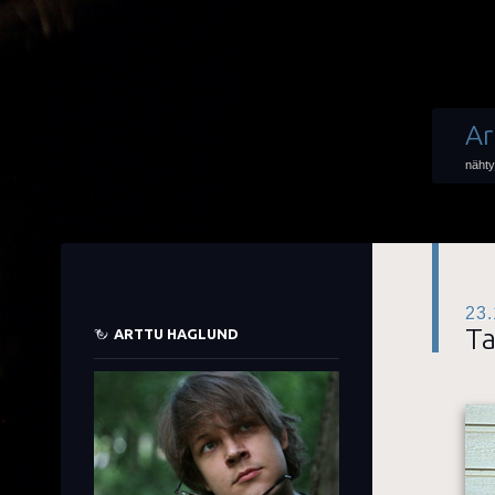
Ar
nähty
23.
Ta
ARTTU HAGLUND