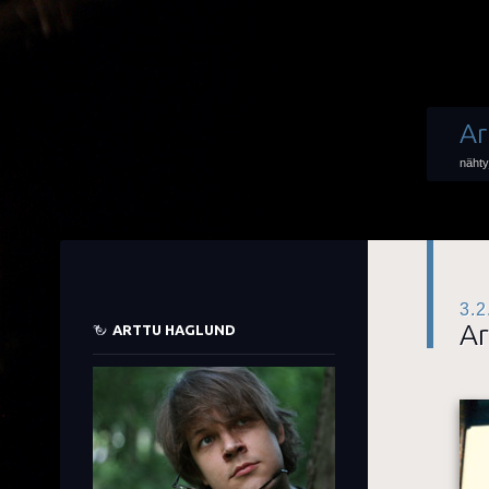
Ar
nähty
3.2
Ar
ARTTU HAGLUND