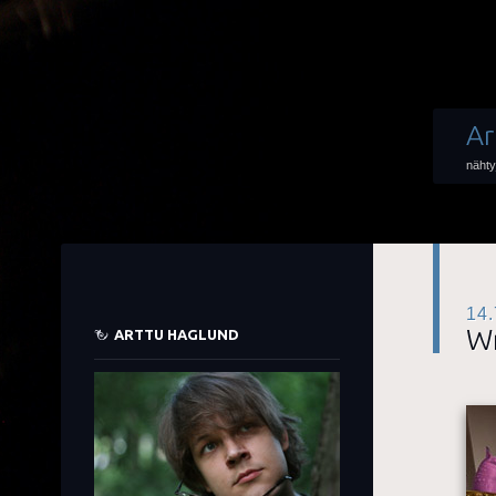
Ar
nähty
14.
Wr
ARTTU HAGLUND