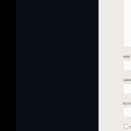
NIMI
SÄH
KOTI